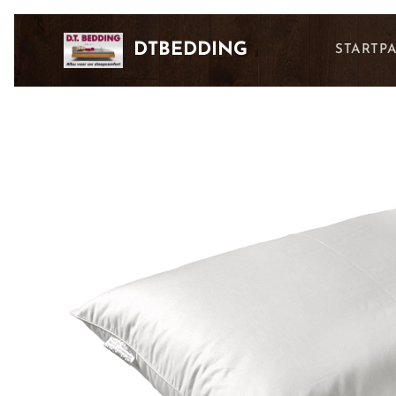
DTBEDDING
STARTP