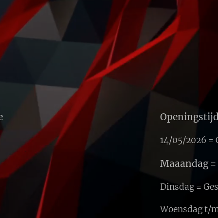
e
Openingstijd
14/05/2026 = 
Maaandag = v
Dinsdag = Ge
Woensdag t/m 