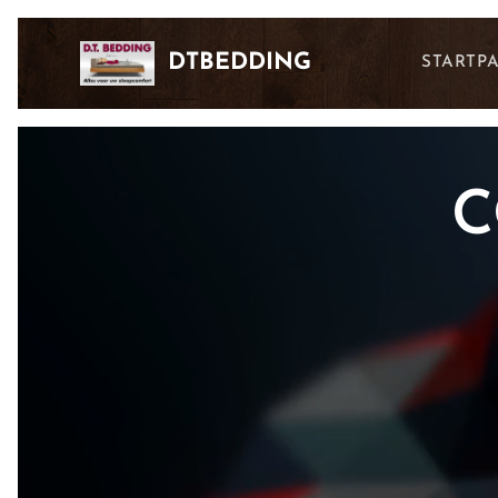
DTBEDDING
STARTP
C