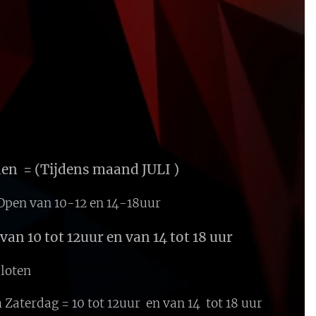
en = (Tijdens maand JULI )
Open van 10-12 en 14-18uur
an 10 tot 12uur en van 14 tot 18 uur
sloten
Zaterdag = 10 tot 12uur en van 14 tot 18 uur