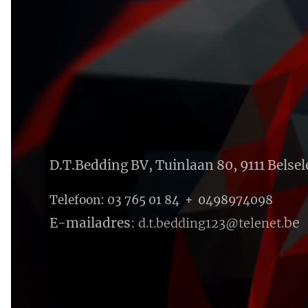
D.T.Bedding BV, Tuinlaan 80, 9111 Belsel
Telefoon: 03 765 01 84 + 0498974098
E-mailadres
:
be
d.t.bedding123@telenet.