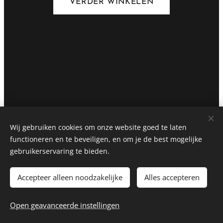
VERDER WINKELEN
Wij gebruiken cookies om onze website goed te laten
functioneren en te beveiligen, en om je de best mogelijke
gebruikerservaring te bieden.
Accepteer alleen noodzakelijke
Alles accepteren
DTBEDDING
Cookies
Open geavanceerde instellingen