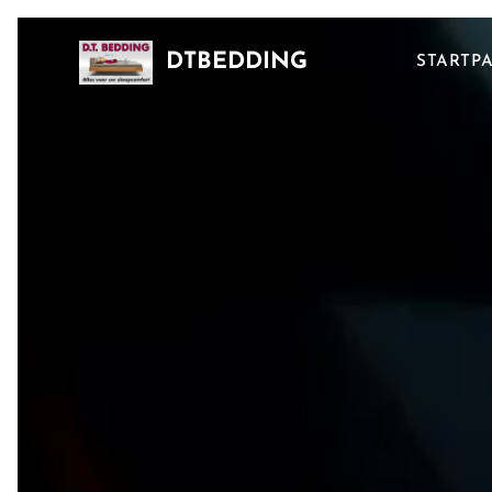
DTBEDDING
STARTP