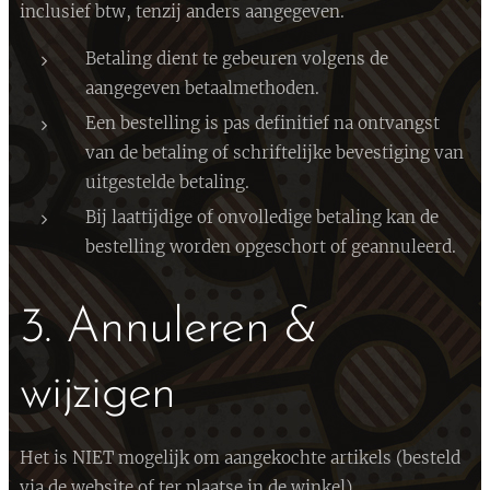
inclusief btw, tenzij anders aangegeven.
Betaling dient te gebeuren volgens de
aangegeven betaalmethoden.
Een bestelling is pas definitief na ontvangst
van de betaling of schriftelijke bevestiging van
uitgestelde betaling.
Bij laattijdige of onvolledige betaling kan de
bestelling worden opgeschort of geannuleerd.
3. Annuleren &
wijzigen
Het is NIET mogelijk om aangekochte artikels (besteld
via de website of ter plaatse in de winkel) ,