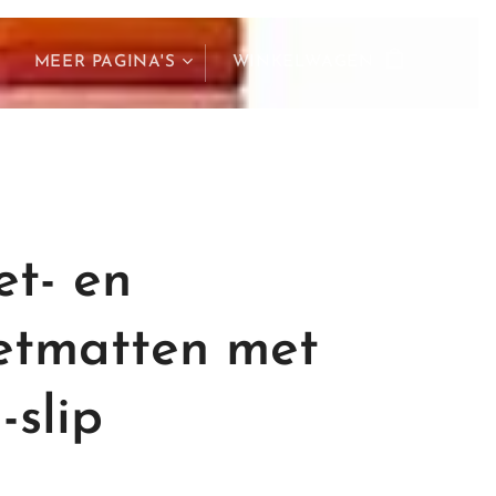
MEER PAGINA'S
WINKELWAGEN
et- en
etmatten met
-slip