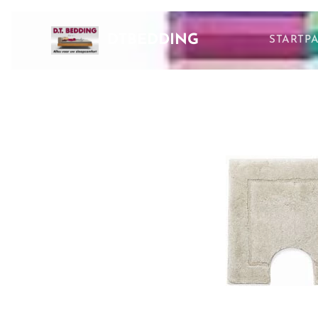
DTBEDDING
STARTP