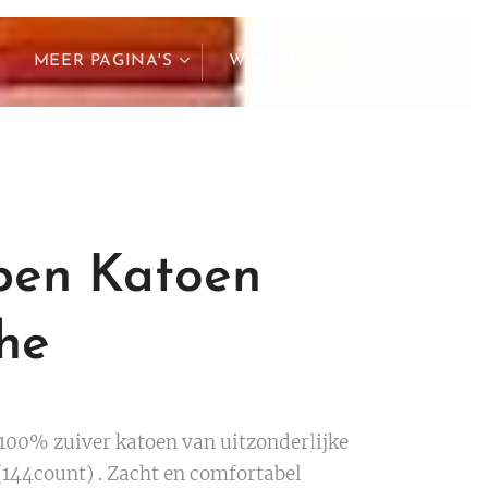
MEER PAGINA'S
WINKELWAGEN
pen Katoen
he
 100% zuiver katoen van uitzonderlijke
(144count) . Zacht en comfortabel