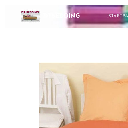
DTBEDDING
STARTP