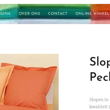
AGINA
OVER ONS
CONTACT
ONLINE WINKEL
Slo
Pec
Slopen in
kwaliteit 