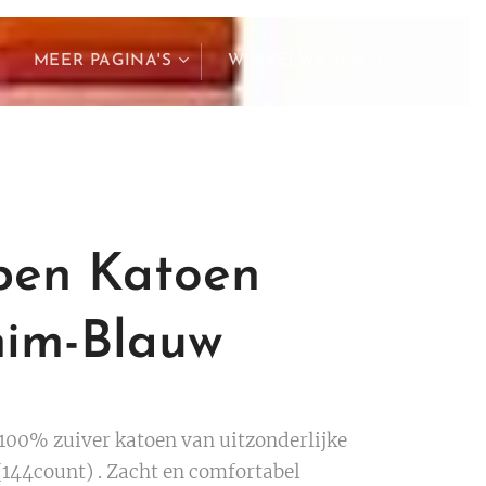
MEER PAGINA'S
WINKELWAGEN
pen Katoen
im-Blauw
 100% zuiver katoen van uitzonderlijke
(144count) . Zacht en comfortabel