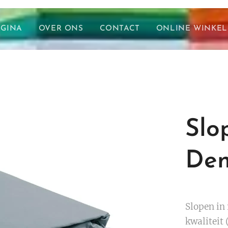
AGINA
OVER ONS
CONTACT
ONLINE WINKEL
Slo
Den
Slopen in
kwaliteit 