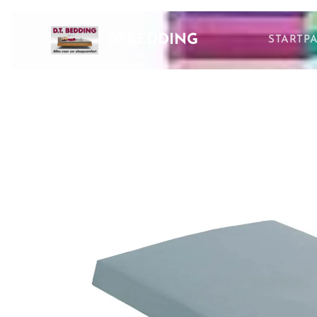
DTBEDDING
STARTP