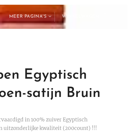
MEER PAGINA'S
WINKELWAGEN
pen Egyptisch
oen-satijn Bruin
rvaardigd in 100% zuiver Egyptisch
 uitzonderlijke kwaliteit (200count) !!!