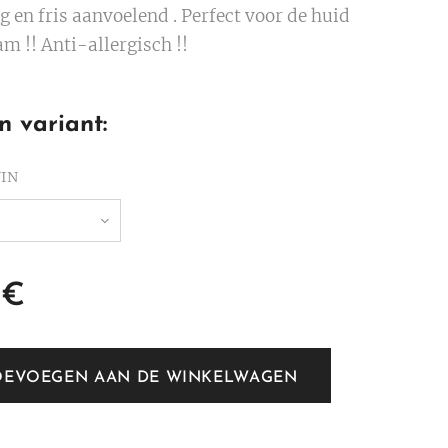
g en fris aanvoelend . Perfect voor de huid
m !! Anti-allergisch !!
n variant:
UIN
€
OEVOEGEN AAN DE WINKELWAGEN