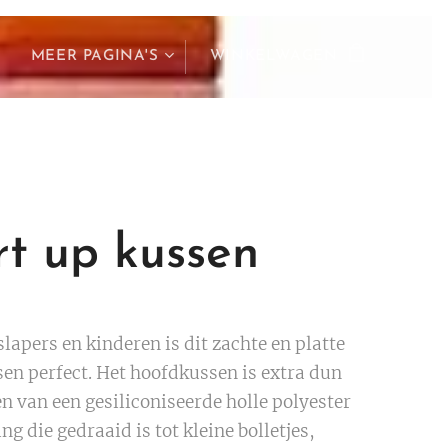
MEER PAGINA'S
WINKELWAGEN
rt up kussen
lapers en kinderen is dit zachte en platte
en perfect. Het hoofdkussen is extra dun
n van een gesiliconiseerde holle polyester
ing die gedraaid is tot kleine bolletjes,