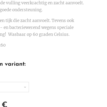
de vulling veerkrachtig en zacht aanvoelt.
 goede ondersteuning.
n tijk die zacht aanvoelt. Tevens ook
 en bacteriewerend wegens speciale
ng! Wasbaar op 60 graden Celsius.
x60
n variant:
€