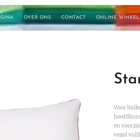
AGINA
OVER ONS
CONTACT
ONLINE WINKEL
Sta
Voor buiks
hoofdkuss
en voorzie
vezel vull