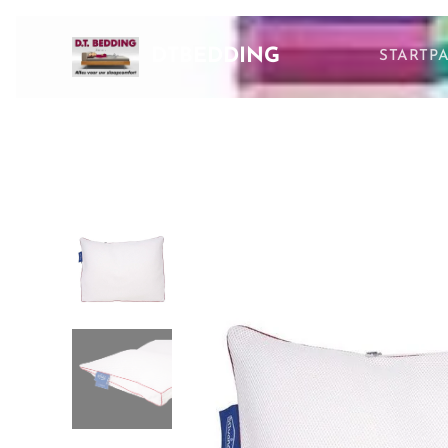
DTBEDDING
STARTP