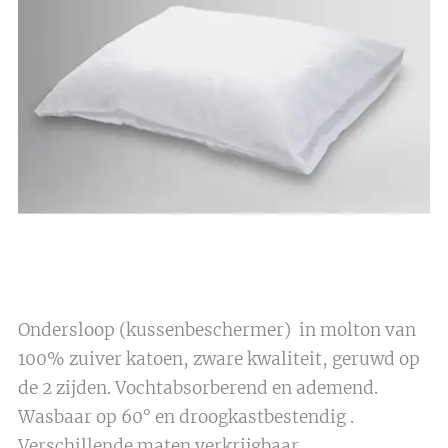
Ondersloop (kussenbeschermer) in molton van
100% zuiver katoen, zware kwaliteit, geruwd op
de 2 zijden. Vochtabsorberend en ademend.
Wasbaar op 60° en droogkastbestendig .
Verschillende maten verkrijgbaar .