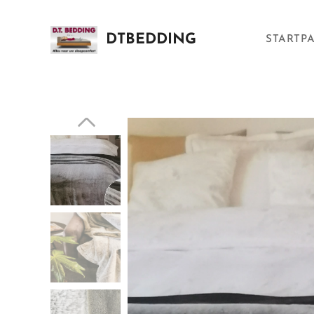
DTBEDDING
STARTP