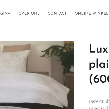
AGINA
OVER ONS
CONTACT
ONLINE WINKEL
Lux
pla
(60
Deze dubb
superzacht