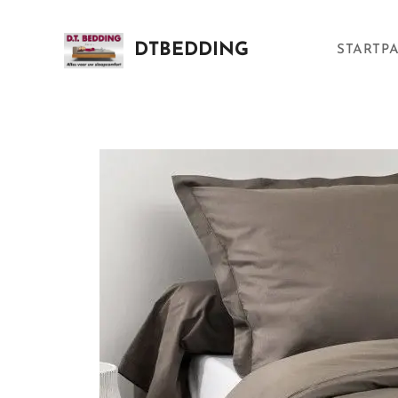
DTBEDDING
STARTP