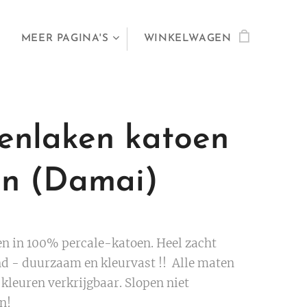
MEER PAGINA'S
WINKELWAGEN
enlaken katoen
en (Damai)
n in 100% percale-katoen. Heel zacht
d - duurzaam en kleurvast !! Alle maten
 kleuren verkrijgbaar. Slopen niet
n!