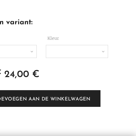
n variant:
Kleur
f
24,00
€
OEVOEGEN AAN DE WINKELWAGEN