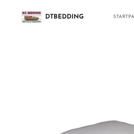
DTBEDDING
STARTP