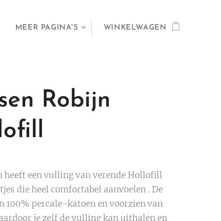
MEER PAGINA'S
WINKELWAGEN
sen Robijn
ofill
 heeft een vulling van verende Hollofill
tjes die heel comfortabel aanvoelen . De
an 100% percale-katoen en voorzien van
aardoor je zelf de vulling kan uithalen en