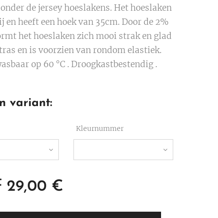
 onder de jersey hoeslakens. Het hoeslaken
rij en heeft een hoek van 35cm. Door de 2%
ormt het hoeslaken zich mooi strak en glad
ras en is voorzien van rondom elastiek.
sbaar op 60 °C . Droogkastbestendig .
n variant:
Kleurnummer
f
29,00
€