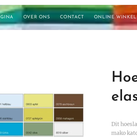
AGINA
OVER ONS
CONTACT
ONLINE WINKEL
Hoe
ela
Dit hoesl
mako katoe