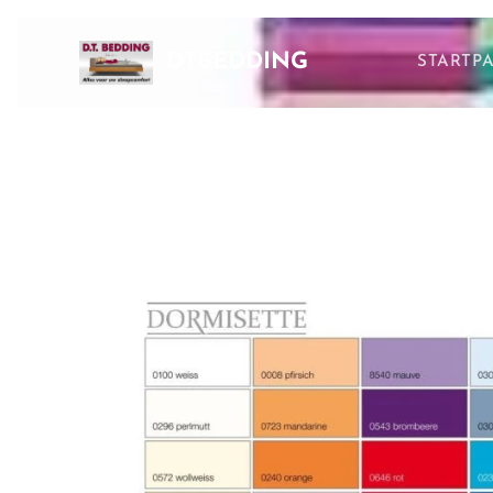
DTBEDDING
STARTP