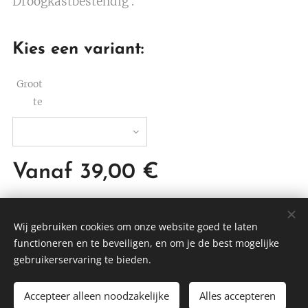
Droogkastbestendig .
Kies een variant:
Groot
te
Vanaf
39,00
€
Wij gebruiken cookies om onze website goed te laten
functioneren en te beveiligen, en om je de best mogelijke
DTBEDDING
gebruikerservaring te bieden.
Cookies
Accepteer alleen noodzakelijke
Alles accepteren