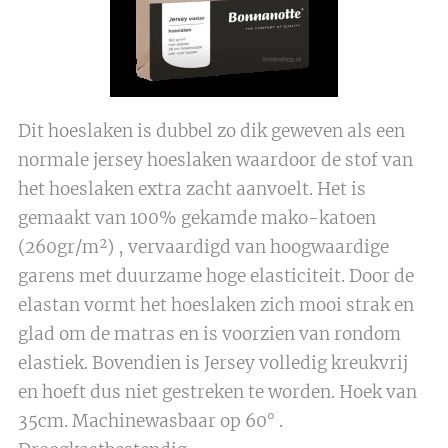
Dit hoeslaken is dubbel zo dik geweven als een
normale jersey hoeslaken waardoor de stof van
het hoeslaken extra zacht aanvoelt. Het is
gemaakt van 100% gekamde mako-katoen
(260gr/m²) , vervaardigd van hoogwaardige
garens met duurzame hoge elasticiteit. Door de
elastan vormt het hoeslaken zich mooi strak en
glad om de matras en is voorzien van rondom
elastiek. Bovendien is Jersey volledig kreukvrij
en hoeft dus niet gestreken te worden. Hoek van
35cm. Machinewasbaar op 60° .