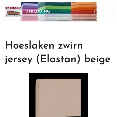
DTBEDDING
Hoeslaken zwirn
jersey (Elastan) beige