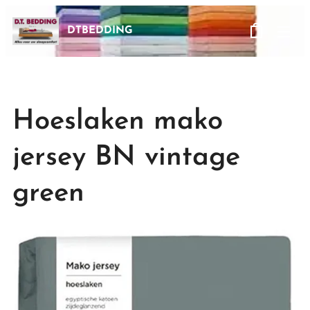
DTBEDDING
Hoeslaken mako
jersey BN vintage
green