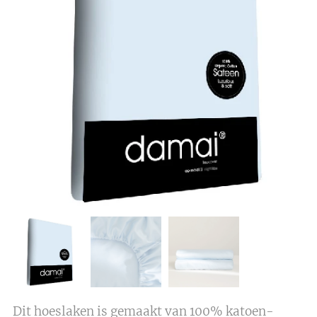
Dit hoeslaken is gemaakt van 100% katoen-