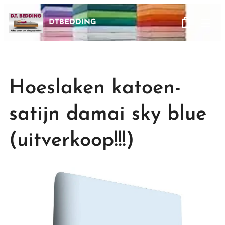
DTBEDDING
Hoeslaken katoen-
satijn damai sky blue
(uitverkoop!!!)