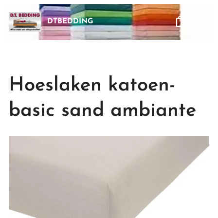
DTBEDDING
Hoeslaken katoen-
basic sand ambiante