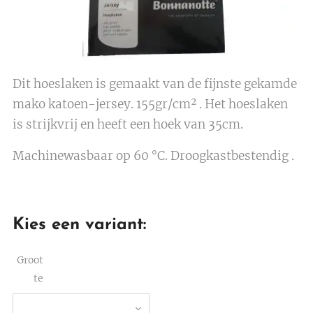
Dit hoeslaken is gemaakt van de fijnste gekamde
mako katoen-jersey. 155gr/cm² . Het hoeslaken
is strijkvrij en heeft een hoek van 35cm.
Machinewasbaar op 60 °C. Droogkastbestendig .
Kies een variant:
Groot
te