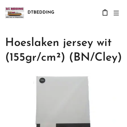
DTBEDDING
Hoeslaken jersey wit
(155gr/cm²) (BN/Cley)