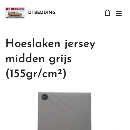
DTBEDDING
Hoeslaken jersey
midden grijs
(155gr/cm²)