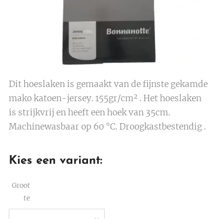
Dit hoeslaken is gemaakt van de fijnste gekamde
mako katoen-jersey. 155gr/cm² . Het hoeslaken
is strijkvrij en heeft een hoek van 35cm.
Machinewasbaar op 60 °C. Droogkastbestendig .
Kies een variant:
Groot
te