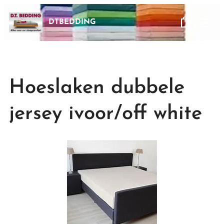
DTBEDDING
Hoeslaken dubbele
jersey ivoor/off white