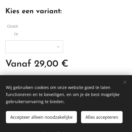
Kies een variant:
Groot
te
Vanaf
29,00
€
Wij gebruiken cookies om onze website goed te laten
functioneren en te beveiligen, en om je de best mogelijke
DTBEDDING
gebruikerservaring te bieden.
Cookies
Accepteer alleen noodzakelijke
Alles accepteren