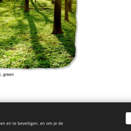
en en te beveiligen, en om je de