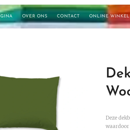
AGINA
OVER ONS
CONTACT
ONLINE WINKEL
Dek
Wo
Deze dekb
waardoor h