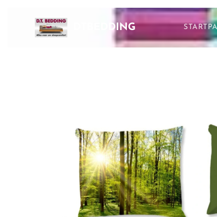
DTBEDDING
STARTP