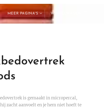
MEER PAGINA'S
WINKELWAGEN
bedovertrek
ods
edovertrek is gemaakt in micropercal,
ij zacht aanvoelt en je hem niet hoeft te