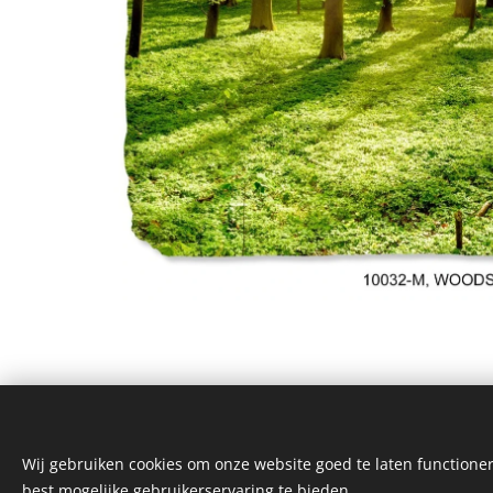
Wij gebruiken cookies om onze website goed te laten functioner
best mogelijke gebruikerservaring te bieden.