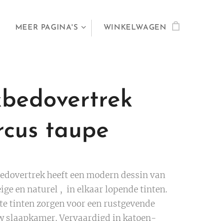
MEER PAGINA'S
WINKELWAGEN
bedovertrek
cus taupe
edovertrek heeft een modern dessin van
ge en naturel , in elkaar lopende tinten.
te tinten zorgen voor een rustgevende
uw slaapkamer. Vervaardigd in katoen-