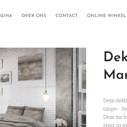
AGINA
OVER ONS
CONTACT
ONLINE WINKEL
Dek
Mar
Deze dekb
taupe- bei
Deze zach
sfeer in 