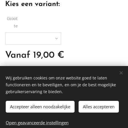
Kies een variant:
Groot
te
Vanaf
19,00
€
Wij gebruiken cookies om onze website goed te laten
functioneren en te beveiligen, en om je de best mogelijke
DTBEDDING
gebruikerservaring te bieden.
Cookies
Accepteer alleen noodzakelijke
Alles accepteren
NIET IN VOORRAAD
Open geavanceerde instellingen