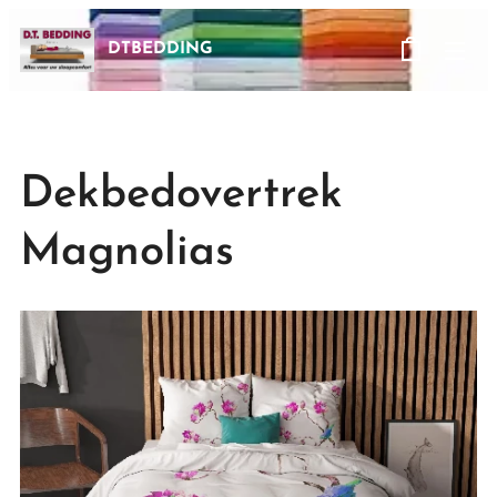
DTBEDDING
Dekbedovertrek
Magnolias