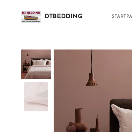
DTBEDDING
STARTP