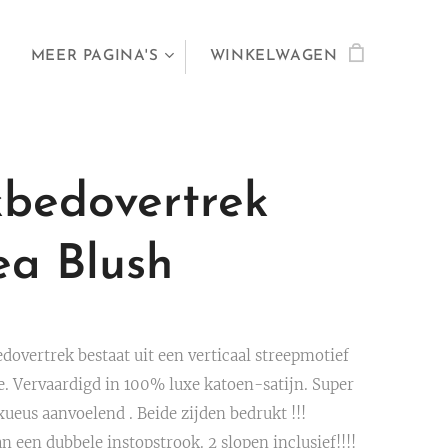
MEER PAGINA'S
WINKELWAGEN
bedovertrek
ea Blush
dovertrek bestaat uit een verticaal streepmotief
ze. Vervaardigd in 100% luxe katoen-satijn. Super
xueus aanvoelend . Beide zijden bedrukt !!!
n een dubbele instopstrook. 2 slopen inclusief!!!!