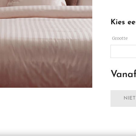
Kies ee
Grootte
Vana
NIE