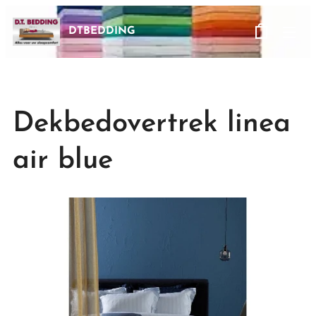
DTBEDDING
Dekbedovertrek linea
air blue