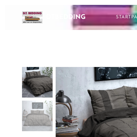
DTBEDDING
STARTP