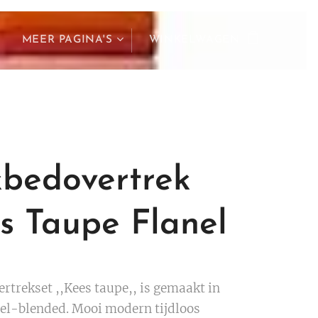
MEER PAGINA'S
WINKELWAGEN
bedovertrek
s Taupe Flanel
rtrekset ,,Kees taupe,, is gemaakt in
el-blended. Mooi modern tijdloos