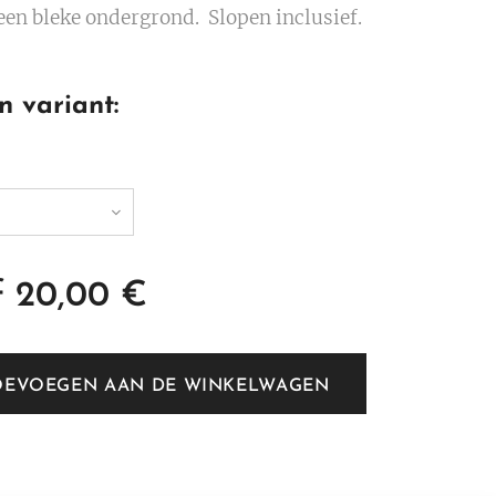
 een bleke ondergrond. Slopen inclusief.
n variant:
f
20,00
€
OEVOEGEN AAN DE WINKELWAGEN