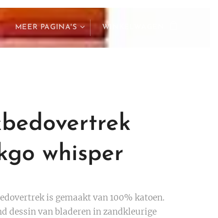
MEER PAGINA'S
WINKELWAGEN
bedovertrek
kgo whisper
edovertrek is gemaakt van 100% katoen.
d dessin van bladeren in zandkleurige