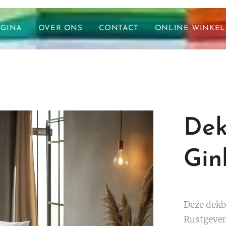
AGINA
OVER ONS
CONTACT
ONLINE WINKEL
Dek
Gin
Deze dekb
Rustgeven