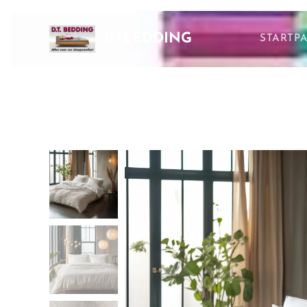
DTBEDDING
STARTP