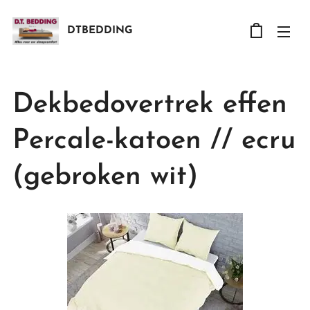
DTBEDDING
Dekbedovertrek effen
Percale-katoen // ecru
(gebroken wit)