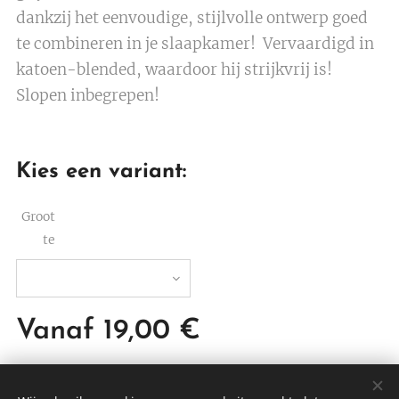
dankzij het eenvoudige, stijlvolle ontwerp goed
te combineren in je slaapkamer! Vervaardigd in
katoen-blended, waardoor hij strijkvrij is!
Slopen inbegrepen!
Kies een variant:
Groot
te
Vanaf
19,00
€