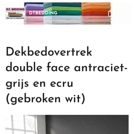
DTBEDDING
Dekbedovertrek
double face antraciet-
grijs en ecru
(gebroken wit)