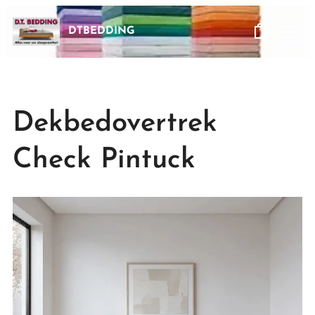
DTBEDDING
Dekbedovertrek
Check Pintuck