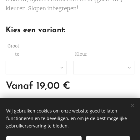
kleuren. Slopen inbegrepen!
Kies een variant:
Groot
te
Kleur
Vanaf
19,00
€
Wij gebruiken cookies om onze website goed te laten
functioneren en te beveiligen, en om je de best mogelijke
DTBEDDING
gebruikerservaring te bieden.
Cookies