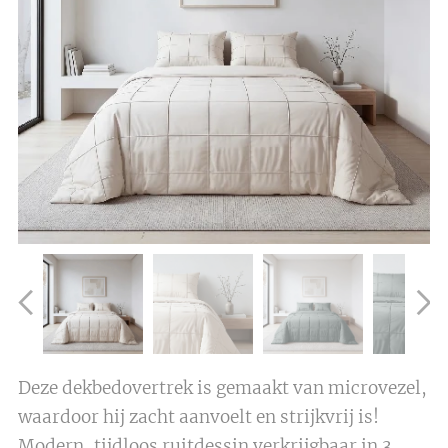
Deze dekbedovertrek is gemaakt van microvezel,
waardoor hij zacht aanvoelt en strijkvrij is!
Modern, tijdloos ruitdessin verkrijgbaar in 3