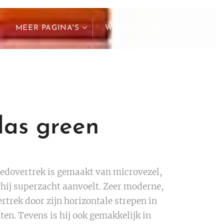
MEER PAGINA'S
WINKELWAGEN
las green
edovertrek is gemaakt van microvezel,
hij superzacht aanvoelt. Zeer moderne,
rtrek door zijn horizontale strepen in
ten. Tevens is hij ook gemakkelijk in