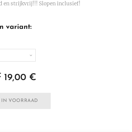
en strijkvrij!!! Slopen inclusief!
n variant:
f
19,00
€
T IN VOORRAAD