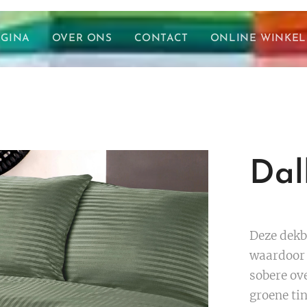
AGINA
OVER ONS
CONTACT
ONLINE WINKEL
Dal
Deze dekb
waardoor 
sobere ove
groene tin