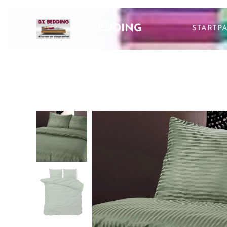
DTBEDDING
STARTP