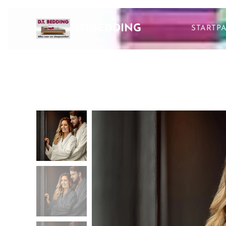
DTBEDDING
STARTP