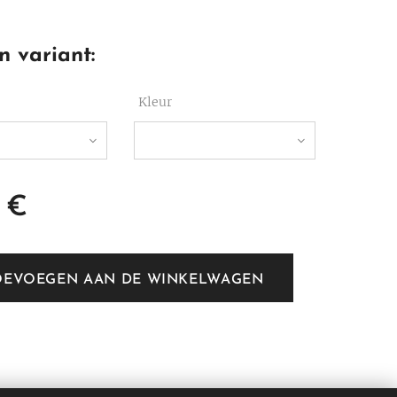
n variant:
Kleur
€
OEVOEGEN AAN DE WINKELWAGEN