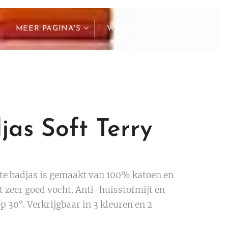
MEER PAGINA'S
WINKELWAGEN
jas Soft Terry
te badjas is gemaakt van 100% katoen en
t zeer goed vocht. Anti-huisstofmijt en
 30°. Verkrijgbaar in 3 kleuren en 2