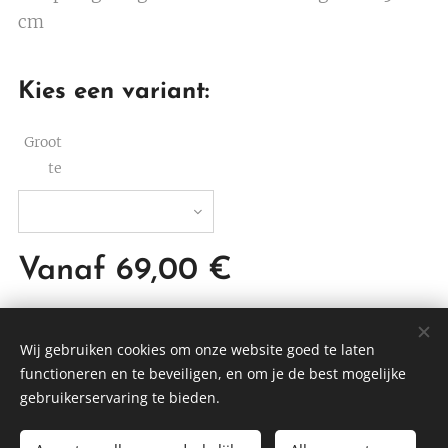
cm
Kies een variant:
Groot
te
Vanaf
69,00
€
Wij gebruiken cookies om onze website goed te laten
functioneren en te beveiligen, en om je de best mogelijke
DTBEDDING
gebruikerservaring te bieden.
Cookies