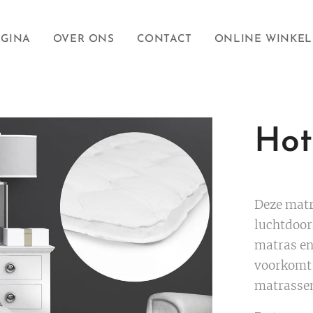
AGINA
OVER ONS
CONTACT
ONLINE WINKEL
Hot
Deze matr
luchtdoor
matras en
voorkomt 
matrassen