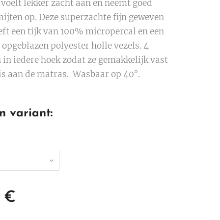
 voelt lekker zacht aan en neemt goed
mijten op. Deze superzachte fijn geweven
eft een tijk van 100% micropercal en een
 opgeblazen polyester holle vezels. 4
 in iedere hoek zodat ze gemakkelijk vast
is aan de matras. Wasbaar op 40°.
n variant:
€