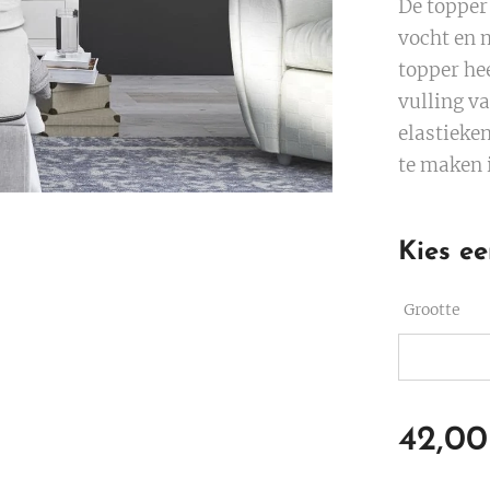
De topper
vocht en 
topper he
vulling va
elastieken
te maken 
Kies ee
Grootte
42,00