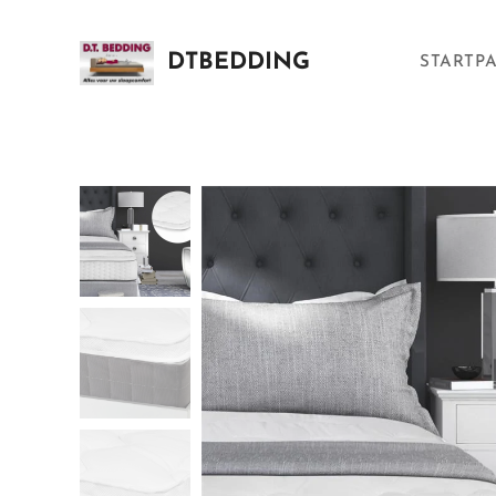
DTBEDDING
STARTP